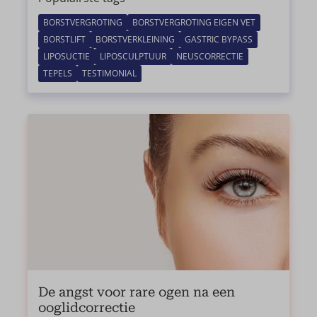
BORSTVERGROTING
BORSTVERGROTING EIGEN VET
BORSTLIFT
BORSTVERKLEINING
GASTRIC BYPASS
LIPOSUCTIE
LIPOSCULPTUUR
NEUSCORRECTIE
TEPELS
TESTIMONIAL
De angst voor rare ogen na een
ooglidcorrectie