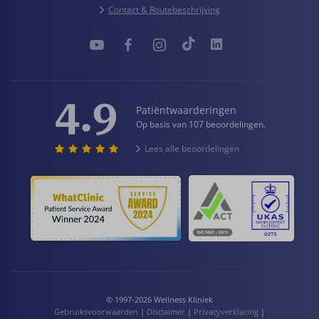
Contact & Routebeschrijving
4.9
Patiëntwaarderingen
Op basis van 107 beoordelingen.
Lees alle beoordelingen
© 1997-2026 Wellness Kliniek
Gebruiksvoorwaarden
|
Disclaimer
|
Privacyverklaring
|