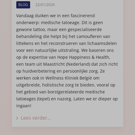
BLOG
22/01/2026
Vandaag duiken we in een fascinerend
onderwerp: medische tatoeage. Dit is geen
gewone tattoo, maar een gespecialiseerde
behandeling die helpt bij het camoufleren van
littekens en het reconstrueren van lichaamsdelen
voor een natuurlijke uitstraling. We baseren ons
op de expertise van Hope Happiness & Health,
een team uit Maastricht (Nederland) dat zich richt
op huidverbetering en persoonlijke zorg. Ze
werken ook in Wellness Kliniek België om
uitgebreide, holistische zorg te bieden, vooral op
het gebied van borstgerelateerde medische
tatoeages (tepel) en nazorg. Laten we er dieper op
ingaan!
Lees verder...