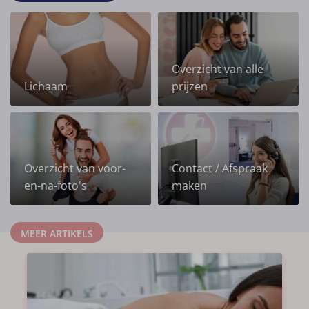
Overzicht van alle
Lichaam
prijzen
Overzicht van voor-
Contact / Afspraak
en-na-foto's
maken
MEER ARTIKELS