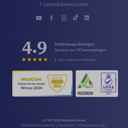
Contact & Routebeschrijving
4.9
Patiëntwaarderingen
Op basis van 107 beoordelingen.
Lees alle beoordelingen
© 1997-2026 Wellness Kliniek
Gebruiksvoorwaarden
|
Disclaimer
|
Privacyverklaring
|