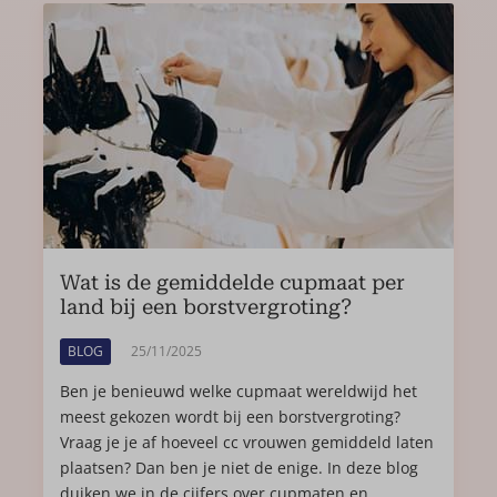
Wat is de gemiddelde cupmaat per
land bij een borstvergroting?
BLOG
25/11/2025
Ben je benieuwd welke cupmaat wereldwijd het
meest gekozen wordt bij een borstvergroting?
Vraag je je af hoeveel cc vrouwen gemiddeld laten
plaatsen? Dan ben je niet de enige. In deze blog
duiken we in de cijfers over cupmaten en