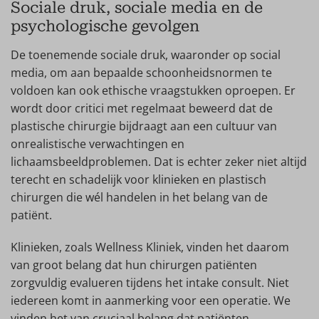
Sociale druk, sociale media en de
psychologische gevolgen
De toenemende sociale druk, waaronder op social
media, om aan bepaalde schoonheidsnormen te
voldoen kan ook ethische vraagstukken oproepen. Er
wordt door critici met regelmaat beweerd dat de
plastische chirurgie bijdraagt aan een cultuur van
onrealistische verwachtingen en
lichaamsbeeldproblemen. Dat is echter zeker niet altijd
terecht en schadelijk voor klinieken en plastisch
chirurgen die wél handelen in het belang van de
patiënt.
Klinieken, zoals Wellness Kliniek, vinden het daarom
van groot belang dat hun chirurgen patiënten
zorgvuldig evalueren tijdens het intake consult. Niet
iedereen komt in aanmerking voor een operatie. We
vinden het van cruciaal belang dat patiënten