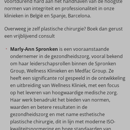
voortdurend hard aan het handhaven van de hoogste
normen van integriteit en professionaliteit in onze
klinieken in België en Spanje, Barcelona.
Overweeg je zelf plastische chirurgie? Boek dan gerust
een vrijblijvend consult
Marly-Ann Spronken
is een vooraanstaande
ondernemer in de gezondheidszorg, vooral bekend
om haar leiderschapsrollen binnen de Spronken
Group, Wellness Klinieken en Medfac Group. Ze
heeft een significante rol gespeeld in de ontwikkeling
en uitbreiding van Wellness Kliniek, met een focus
op het leveren van hoogwaardige medische zorg.
Haar werk benadrukt het bieden van normen,
waarden en betere resultaten in de
gezondheidszorg en met name esthetische
plastische chirurgie, dit in lijn met moderne ISO-
kwaliteitsnormering en hoge standaarden van