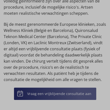
volledig geïnformeerd zijn over alle aspecten van de
procedure, inclusief de mogelijke risico's. Artsen
moeten realistische verwachtingen scheppen.
Bij de meest gerenommeerde Europese klinieken, zoals
Wellness Kliniek (België en Barcelona), Quironsalud
Teknon Medical Center (Barcelona), The Private Clinic
(Londen, VK) en Laclinic Montreux (Zwitserland), vindt
er altijd een vrijblijvende consultatie plaats (fysiek of
digitaal) voordat de behandeling daadwerkelijk plaats
kan vinden. De chirurg vertelt tijdens dit gesprek alles
over de procedure, risico’s en de realistisch te
verwachten resultaten. Als patiënt heb je tijdens de
consultatie de mogelijkheid om alle vragen te stellen.
Vraag een vrijblijvende consultatie aan