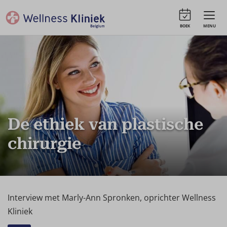
BOEK
MENU
De ethiek van plastische
chirurgie
Interview met Marly-Ann Spronken, oprichter Wellness
Kliniek