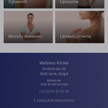
Dijbeenlift
Liposuctie
Mommy Makeover
Littekencorrectie
Wellness Kliniek
Grotestraat 42
3600
Genk
,
België
BIRAND NV
BTW:
BE 0457.814.858
+32 (0) 89 32 95 00
Contact & Routebeschrijving