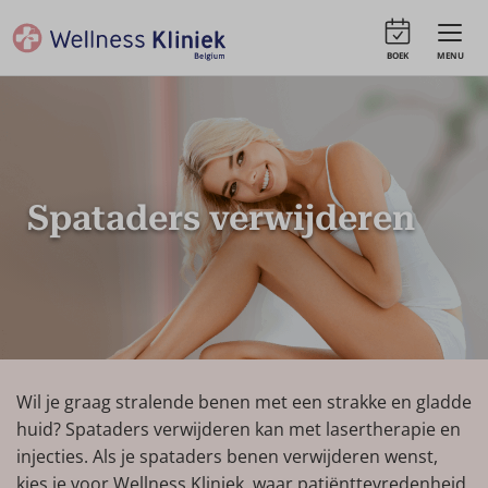
BOEK
MENU
Spataders verwijderen
Wil je graag stralende benen met een strakke en gladde
huid? Spataders verwijderen kan met lasertherapie en
injecties. Als je spataders benen verwijderen wenst,
kies je voor Wellness Kliniek, waar patiënttevredenheid