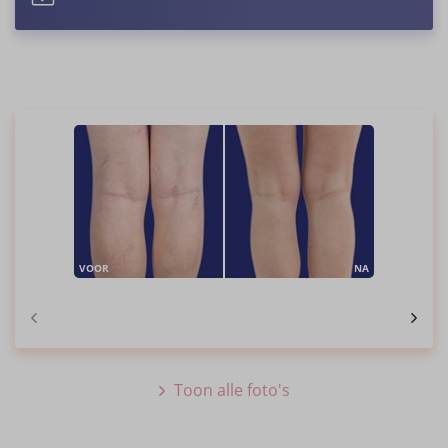
VOOR
NA
Toon alle foto's