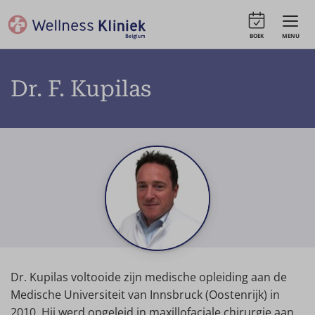
BOEK
MENU
Dr. F. Kupilas
Dr. Kupilas voltooide zijn medische opleiding aan de
Medische Universiteit van Innsbruck (Oostenrijk) in
2010. Hij werd opgeleid in maxillofaciale chirurgie aan