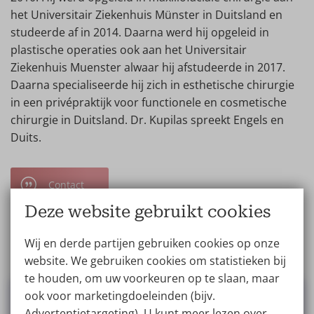
het Universitair Ziekenhuis Münster in Duitsland en
studeerde af in 2014. Daarna werd hij opgeleid in
plastische operaties ook aan het Universitair
Ziekenhuis Muenster alwaar hij afstudeerde in 2017.
Daarna specialiseerde hij zich in esthetische chirurgie
in een privépraktijk voor functionele en cosmetische
chirurgie in Duitsland. Dr. Kupilas spreekt Engels en
Duits.
Contact
Deze website gebruikt cookies
Bekijk het hele team
Wij en derde partijen gebruiken cookies op onze
website. We gebruiken cookies om statistieken bij
te houden, om uw voorkeuren op te slaan, maar
ook voor marketingdoeleinden (bijv.
Advertentietargeting). U kunt meer lezen over